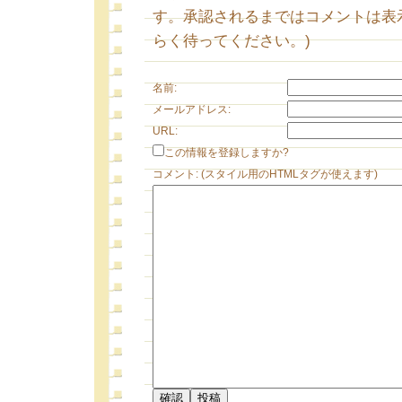
す。承認されるまではコメントは表
らく待ってください。)
名前:
メールアドレス:
URL:
この情報を登録しますか?
コメント: (スタイル用のHTMLタグが使えます)