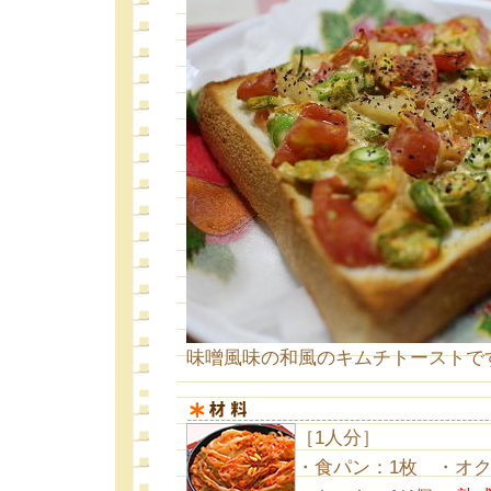
味噌風味の和風のキムチトーストで
［1人分］
・食パン：1枚 ・オク