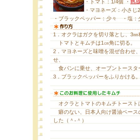
・トマト：1/4個 ・
熟
・マヨネーズ：小さじ2
・ブラックペッパー：少々 ・塩
1．オクラはガクを切り落とし、3
トマトとキムチは1㎝角に切る。
2．マヨネーズと味噌を混ぜ合わせ
せ、
食パンに乗せ、オーブントースタ
3．ブラックペッパーをふりかける
オクラとトマトのキムチトースト
癖のない、日本人向け醤油ベース
した（＾-＾）