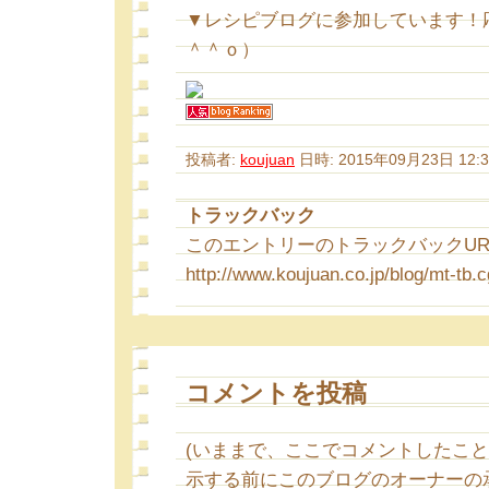
▼レシピブログに参加しています！
＾＾ｏ）
投稿者:
koujuan
日時: 2015年09月23日 12:3
トラックバック
このエントリーのトラックバックURL
http://www.koujuan.co.jp/blog/mt-tb.c
コメントを投稿
(いままで、ここでコメントしたこ
示する前にこのブログのオーナーの