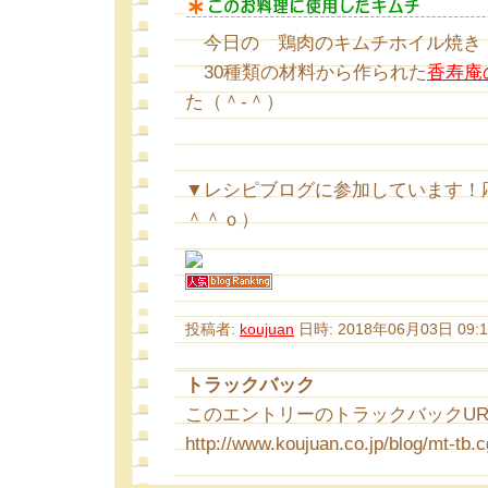
今日の 鶏肉のキムチホイル焼き
30種類の材料から作られた
香寿庵
た（＾-＾）
▼レシピブログに参加しています！
＾＾ｏ）
投稿者:
koujuan
日時: 2018年06月03日 09:1
トラックバック
このエントリーのトラックバックURL
http://www.koujuan.co.jp/blog/mt-tb.c