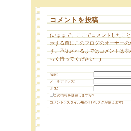
コメントを投稿
(いままで、ここでコメントしたこ
示する前にこのブログのオーナーの
す。承認されるまではコメントは表
らく待ってください。)
名前:
メールアドレス:
URL:
この情報を登録しますか?
コメント: (スタイル用のHTMLタグが使えます)