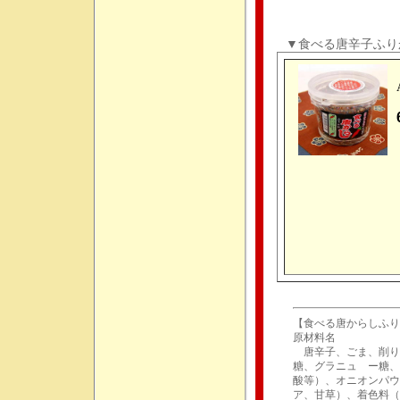
▼
食べる唐辛子ふ
【
食べる唐からしふり
原材料名
唐辛子、ごま、削り
糖、グラニュ ー糖、
酸等）、オニオンパウ
ア、甘草）、着色料