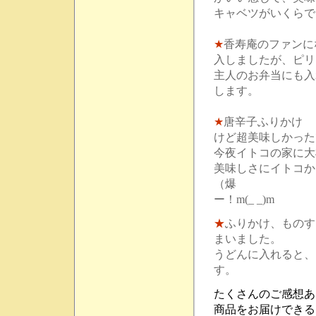
キャベツがいくらで
★
香寿庵のファンに
入しましたが、ピリ
主人のお弁当にも入
します。
★
唐辛子ふりかけ ヾ
けど超美味しかった
今夜イトコの家に大
美味しさにイトコか
（爆 【店
ー！m(_ _)m
★
ふりかけ、ものす
まいました。
うどんに入れると、
す。
たくさんのご感想あ
商品をお届けできる