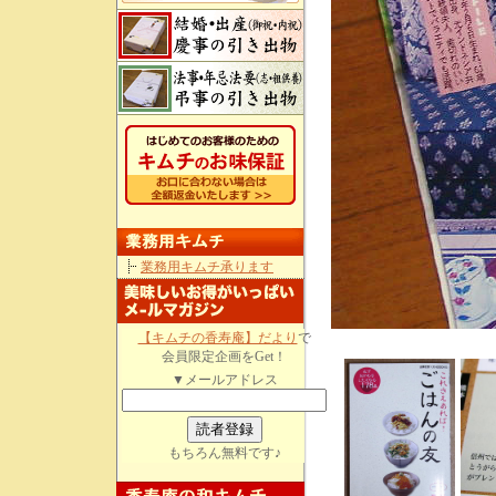
業務用キムチ承ります
【キムチの香寿庵】だより
で
会員限定企画をGet！
▼メールアドレス
もちろん無料です♪