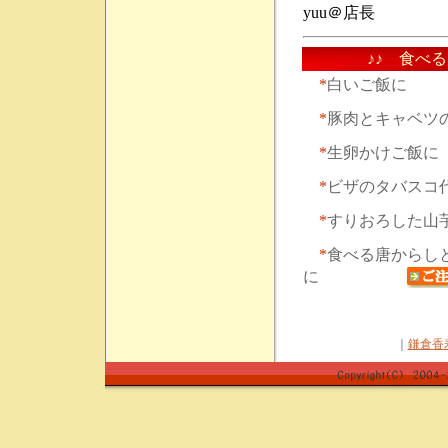
yuu＠店長
♪♪ 食べ
*
白いご飯に
*
豚肉とキャベツ
*
生卵かけご飯に
*
ビザのタバス
*
すりおろした山
*
食べる唐からし
に
｜
鎌倉香