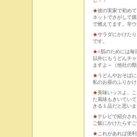
し！！
★
彼の実家で初めて
ネットでさがして購
で燃えてます。辛ウ
★
サラダにかけたり
です。
★
○肌のためには毎
以外にもうどんチャ
ますよ～（他社の類
★
うどんやおそばに
私のお昼のふりかけ
★
美味いッスよ、こ
た風味もきいていて
きる１品だと思いま
★
テレビで紹介され
ご飯にかけたらすご
★
これがあれば便利